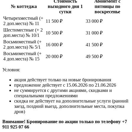
Стоимость
Абонемент с
№ коттеджа
выходного дня 1
пятницы по
сутки
воскресенье
Четырехместный (+
11 500 ₽
33 000 ₽
2 доп.места) № 11
Шестиместные (+ 2
10 500 ₽
31 000 ₽
доп.места) № 10/1
Восьмиместный (+
16 000 ₽
41 500 ₽
2 доп.места) № 5/1
Восьмиместный (+
20 000 ₽
49 500 ₽
4 доп.места) № 15
Условия:
акция действует только на новые бронирования
предложение действует с 15.06.2026 по 21.06.2026
не суммируется с другими акциями, скидками и
специальными предложениями
скидка не действует на дополнительные услуги (ранний
заезд, поздний выезд, дополнительные места, покупка
дров)
Внимание! Бронирование по акции только по телефону +7
911 925 07 66