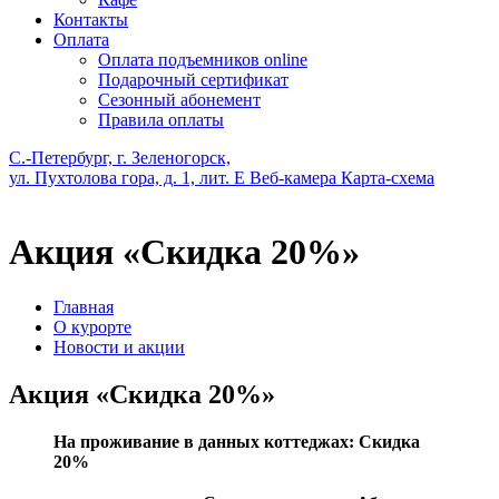
Контакты
Оплата
Оплата подъемников online
Подарочный сертификат
Сезонный абонемент
Правила оплаты
С.-Петербург, г. Зеленогорск,
ул. Пухтолова гора, д. 1, лит. Е
Веб-камера
Карта-схема
Акция «Скидка 20%»
Главная
О курорте
Новости и акции
Акция «Скидка 20%»
На проживание в данных коттеджах: Скидка
20%