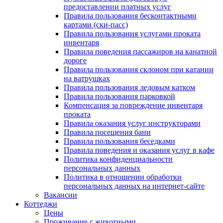
предоставлении платных услуг
Правила пользования бесконтактными
картами (ски-пасс)
Правила пользования услугами проката
инвентаря
Правила поведения пассажиров на канатной
дороге
Правила пользования склоном при катании
на ватрушках
Правила пользования ледовым катком
Правила пользования парковкой
Компенсация за повреждение инвентаря
проката
Правила оказания услуг инструкторами
Правила посещения бани
Правила пользования беседками
Правила поведения и оказания услуг в кафе
Политика конфиденциальности
персональных данных
Политика в отношении обработки
персональных данных на интернет-сайте
Вакансии
Коттеджи
Цены
Проживание с животными