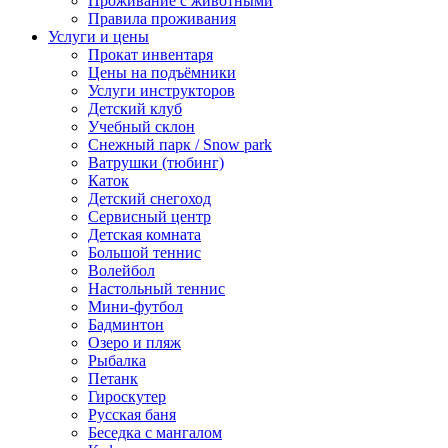
Проживание с животными
Правила проживания
Услуги и цены
Прокат инвентаря
Цены на подъёмники
Услуги инструкторов
Детский клуб
Учебный склон
Снежный парк / Snow park
Ватрушки (тюбинг)
Каток
Детский снегоход
Сервисный центр
Детская комната
Большой теннис
Волейбол
Настольный теннис
Мини-футбол
Бадминтон
Озеро и пляж
Рыбалка
Петанк
Гироскутер
Русская баня
Беседка с мангалом