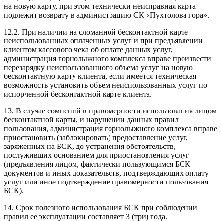
на новую карту, при этом технически неисправная карта
подлежит возврату в администрацию СК «Пухтолова гора».
12.2. При наличии на сломанной бесконтактной карте
неиспользованных оплаченных услуг и при предъявлении
клиентом кассового чека об оплате данных услуг,
администрация горнолыжного комплекса вправе произвести
перезарядку неиспользованного объема услуг на новую
бесконтактную карту клиента, если имеется техническая
возможность установить объем неиспользованных услуг по
испорченной бесконтактной карте клиента.
13. В случае сомнений в правомерности использования лицом
бесконтактной карты, и нарушении данных правил
пользования, администрация горнолыжного комплекса вправе
приостановить (заблокировать) предоставление услуг,
заряженных на БСК, до устранения обстоятельств,
послуживших основанием для приостановления услуг
(предъявления лицом, фактически пользующимся БСК
документов и иных доказательств, подтверждающих оплату
услуг или иное подтверждение правомерности пользования
БСК).
14. Срок полезного использования БСК при соблюдении
правил ее эксплуатации составляет 3 (три) года.