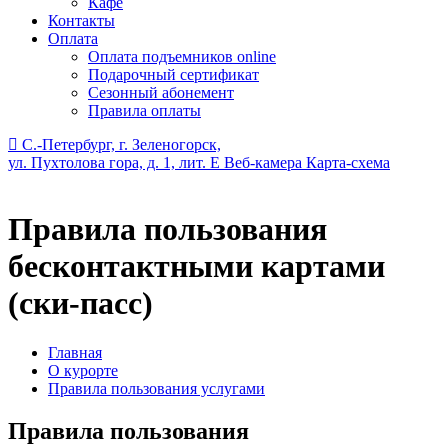
Кафе
Контакты
Оплата
Оплата подъемников online
Подарочный сертификат
Сезонный абонемент
Правила оплаты
С.-Петербург, г. Зеленогорск,
ул. Пухтолова гора, д. 1, лит. Е
Веб-камера
Карта-схема
Правила пользования
бесконтактными картами
(ски-пасс)
Главная
О курорте
Правила пользования услугами
Правила пользования