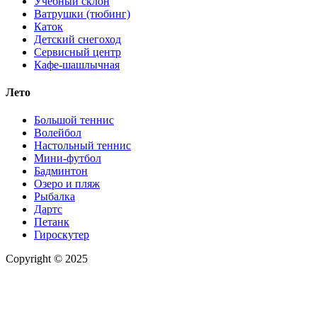
Учебный склон
Ватрушки (тюбинг)
Каток
Детский снегоход
Сервисный центр
Кафе-шашлычная
Лето
Большой теннис
Волейбол
Настольный теннис
Мини-футбол
Бадминтон
Озеро и пляж
Рыбалка
Дартс
Петанк
Гироскутер
Copyright © 2025
Правила оплаты