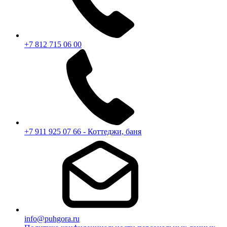
+7 812 715 06 00
+7 911 925 07 66 - Коттеджи, баня
info@puhgora.ru