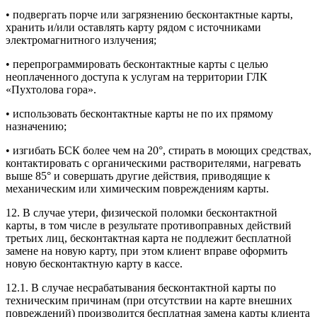
• подвергать порче или загрязнению бесконтактные карты,
хранить и/или оставлять карту рядом с источниками
электромагнитного излучения;
• перепрограммировать бесконтактные карты с целью
неоплаченного доступа к услугам на территории ГЛК
«Пухтолова гора».
• использовать бесконтактные карты не по их прямому
назначению;
• изгибать БСК более чем на 20°, стирать в моющих средствах,
контактировать с органическими растворителями, нагревать
выше 85° и совершать другие действия, приводящие к
механическим или химическим повреждениям карты.
12. В случае утери, физической поломки бесконтактной
карты, в том числе в результате противоправных действий
третьих лиц, бесконтактная карта не подлежит бесплатной
замене на новую карту, при этом клиент вправе оформить
новую бесконтактную карту в кассе.
12.1. В случае несрабатывания бесконтактной карты по
техническим причинам (при отсутствии на карте внешних
повреждений) производится бесплатная замена карты клиента