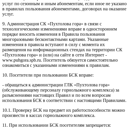
услуг по сезонным и иным абонементам, если иное не указано
в правилах пользования абонементами, договорах на оказание
услуг.
9. Администрация СК «Пухтолова гора» в связи с
технологическими изменениями вправе в одностороннем
порядке вносить изменения в Правила пользования
многоразовыми бесконтактными картами. Указанные
изменения в правила вступают в силу с момента их
размещения на информационных стендах на территории СК
«Пухтолова гора» и (или) на сайте в сети Интернет -
www.puhgora.spb.ru. Посетитель обязуется самостоятельно
ознакомиться с указанными изменениями к правилам.
10. Посетители при пользовании БСК вправе:
- обращаться к администрации ГЛК «Пухтолова гора»
(обслуживающему персоналу горнолыжного комплекса) за
разъяснениями настоящих Правил и по всем вопросам
использования БСК в соответствии с настоящими Правилами.
10.1. Проверку БСК на предмет их работоспособности можно
произвести в кассах горнолыжного комплекса.
11. При использовании БСК посетителям запрещается: