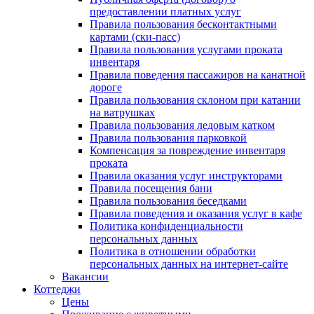
предоставлении платных услуг
Правила пользования бесконтактными
картами (ски-пасс)
Правила пользования услугами проката
инвентаря
Правила поведения пассажиров на канатной
дороге
Правила пользования склоном при катании
на ватрушках
Правила пользования ледовым катком
Правила пользования парковкой
Компенсация за повреждение инвентаря
проката
Правила оказания услуг инструкторами
Правила посещения бани
Правила пользования беседками
Правила поведения и оказания услуг в кафе
Политика конфиденциальности
персональных данных
Политика в отношении обработки
персональных данных на интернет-сайте
Вакансии
Коттеджи
Цены