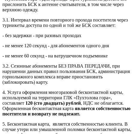
прислонить БСК к антенне считывателя, в том числе через
верхнюю одежду.
3.1. Интервал времени повторного прохода посетителя через
турникеты доступа по одной и той же БСК составляет:
- без задержки - при разовых проходах
- не менее 120 секунд - для абонементов одного дня
- не менее 60 секунд - на ватрушечном подъемнике
3.2. Сезонные абонементы БЕЗ ПРАВА ПЕРЕДАЧИ, при
нарушении данных правил пользования БСК, администрация
горнолыжного комплекса вправе приостановить
(заблокировать) карту.
4. Услуга оформления многоразовой бесконтактной карты,
используемой на территории ГЛК «Пухтолова гора»,
составляет
120 (сто двадцать) рублей
, НДС не облагается.
Оформленная бесконтактная карта
является собственностью
посетителя и возврату не подлежит.
5. Бесконтактная карта, является собственностью клиента. В
случае утери или умышленной поломки бесконтактной карты,