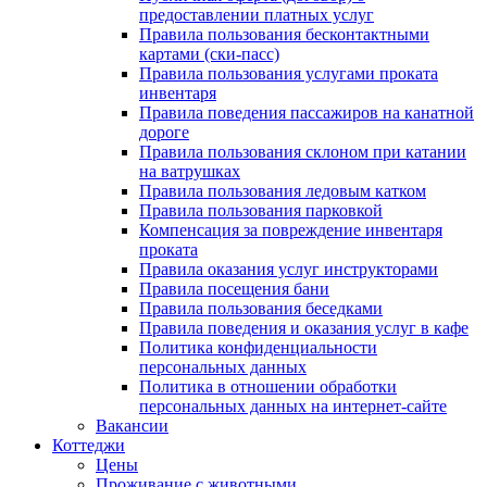
предоставлении платных услуг
Правила пользования бесконтактными
картами (ски-пасс)
Правила пользования услугами проката
инвентаря
Правила поведения пассажиров на канатной
дороге
Правила пользования склоном при катании
на ватрушках
Правила пользования ледовым катком
Правила пользования парковкой
Компенсация за повреждение инвентаря
проката
Правила оказания услуг инструкторами
Правила посещения бани
Правила пользования беседками
Правила поведения и оказания услуг в кафе
Политика конфиденциальности
персональных данных
Политика в отношении обработки
персональных данных на интернет-сайте
Вакансии
Коттеджи
Цены
Проживание с животными