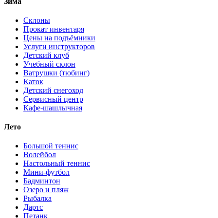
Зима
Склоны
Прокат инвентаря
Цены на подъёмники
Услуги инструкторов
Детский клуб
Учебный склон
Ватрушки (тюбинг)
Каток
Детский снегоход
Сервисный центр
Кафе-шашлычная
Лето
Большой теннис
Волейбол
Настольный теннис
Мини-футбол
Бадминтон
Озеро и пляж
Рыбалка
Дартс
Петанк