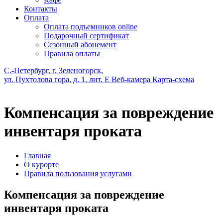
Контакты
Оплата
Оплата подъемников online
Подарочный сертификат
Сезонный абонемент
Правила оплаты
С.-Петербург, г. Зеленогорск,
ул. Пухтолова гора, д. 1, лит. Е
Веб-камера
Карта-схема
Компенсация за повреждение
инвентаря проката
Главная
О курорте
Правила пользования услугами
Компенсация за повреждение
инвентаря проката