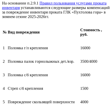
На основании п.2.9.1
Правил пользования услугами проката
инвентаря
устанавливаются следующие размеры компенсаций
за повреждение инвентаря проката ГЛК «Пухтолова гора» в
зимнем сезоне 2025-2026гг.
Стоимость ,
№
Вид повреждения
руб.
1
Поломка г/л крепления
16000
2
Поломка палок горнолыжных дет./взр.
3500/4000
3
Поломка с/б крепления
16000
4
Стреп с/б крепления
1500
5
Повреждение скользящей поверхности
4000