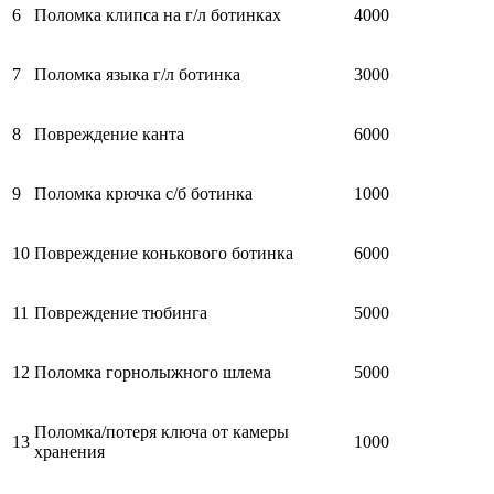
6
Поломка клипса на г/л ботинках
4000
7
Поломка языка г/л ботинка
3000
8
Повреждение канта
6000
9
Поломка крючка с/б ботинка
1000
10
Повреждение конькового ботинка
6000
11
Повреждение тюбинга
5000
12
Поломка горнолыжного шлема
5000
Поломка/потеря ключа от камеры
13
1000
хранения