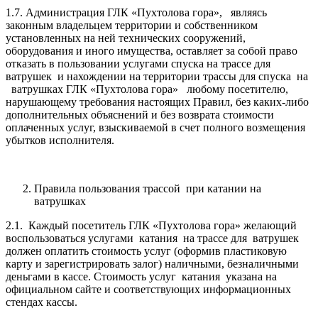
1.7. Администрация ГЛК «Пухтолова гора», являясь
законным владельцем территории и собственником
установленных на ней технических сооружений,
оборудования и иного имущества, оставляет за собой право
отказать в пользовании услугами спуска на трассе для
ватрушек и нахождении на территории трассы для спуска на
ватрушках ГЛК «Пухтолова гора» любому посетителю,
нарушающему требования настоящих Правил, без каких-либо
дополнительных объяснений и без возврата стоимости
оплаченных услуг, взыскиваемой в счет полного возмещения
убытков исполнителя.
Правила пользования трассой при катании на
ватрушках
2.1. Каждый посетитель ГЛК «Пухтолова гора» желающий
воспользоваться услугами катания на трассе для ватрушек
должен оплатить стоимость услуг (оформив пластиковую
карту и зарегистрировать залог) наличными, безналичными
деньгами в кассе. Стоимость услуг катания указана на
официальном сайте и соответствующих информационных
стендах кассы.