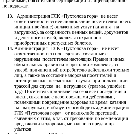
Правилами, обязательной сертификации и лицензированию
не подлежат.
Администрация ГЛК «Пухтолова гора» не несет
ответственности за неиспользование посетителем по его
инициативе (вине) оплаченных услуг (катания на
ватрушках), за сохранность ценных вещей, документов
и денег посетителей, включая сохранность
приобретенных пропускных билетов.
Администрация ГЛК «Пухтолова гора» не несет
ответственности за последствия, связанные с
нарушением посетителем настоящих Правил и иных
обязательных правил на территории комплекса, за
ущерб, причиненный потребителю действиями третьих
лиц, а также за состояние здоровья посетителей и
потенциальные несчастные случаи при пользовании
трассой для спуска на ватрушках (травмы, ушибы и
т.д.). Посетитель принимает на себя все последствия и
риски, связанные с неосторожными действиями,
повлекшими повреждение здоровья во время катания
на ватрушках, и обязуется освободить администрацию
ГЛК «Пухтолова гора» от каких-либо претензий,
связанных с этим, в т.ч. от требований по компенсации
вреда жизни и здоровью, морального вреда и пр.
убытков.