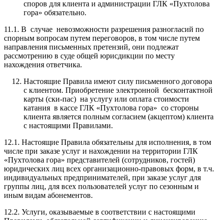
споров для клиента и администрации ГЛК «Пухтолова
гора» обязательно.
11.1. В случае невозможности разрешения разногласий по
спорным вопросам путем переговоров, в том числе путем
направления письменных претензий, они подлежат
рассмотрению в суде общей юрисдикции по месту
нахождения ответчика.
Настоящие Правила имеют силу письменного договора
с клиентом. Приобретение электронной бесконтактной
карты (ски-пас) на услугу или оплата стоимости
катания в кассе ГЛК «Пухтолова гора» со стороны
клиента является полным согласием (акцептом) клиента
с настоящими Правилами.
12.1. Настоящие Правила обязательны для исполнения, в том
числе при заказе услуг и нахождении на территории ГЛК
«Пухтолова гора» представителей (сотрудников, гостей)
юридических лиц всех организационно-правовых форм, в т.ч.
индивидуальных предпринимателей, при заказе услуг для
группы лиц, для всех пользователей услуг по сезонным и
иным видам абонементов.
12.2. Услуги, оказываемые в соответствии с настоящими