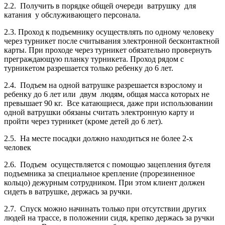
2.2. Получить в порядке общей очереди ватрушку для
катания у обслуживающего персонала.
2.3. Проход к подъемнику осуществлять по одному человеку
через турникет после считывания электронной бесконтактной
карты. При проходе через турникет обязательно провернуть
преграждающую планку турникета. Проход рядом с
турникетом разрешается только ребенку до 6 лет.
2.4. Подъем на одной ватрушке разрешается взрослому и
ребенку до 6 лет или двум людям, общая масса которых не
превышает 90 кг. Все катающиеся, даже при использовании
одной ватрушки обязаны считать электронную карту и
пройти через турникет (кроме детей до 6 лет).
2.5. На месте посадки должно находиться не более 2-х
человек
2.6. Подъем осуществляется с помощью зацепления бугеля
подъемника за специальное крепление (прорезиненное
кольцо) дежурным сотрудником. При этом клиент должен
сидеть в ватрушке, держась за ручки.
2.7. Спуск можно начинать только при отсутствии других
людей на трассе, в положении сидя, крепко держась за ручки