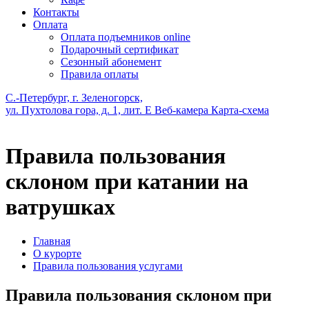
Контакты
Оплата
Оплата подъемников online
Подарочный сертификат
Сезонный абонемент
Правила оплаты
С.-Петербург, г. Зеленогорск,
ул. Пухтолова гора, д. 1, лит. Е
Веб-камера
Карта-схема
Правила пользования
склоном при катании на
ватрушках
Главная
О курорте
Правила пользования услугами
Правила пользования склоном при