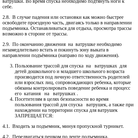
ватрушки. Во время спуска необходимо подтянуть ноги к
себе.
2.8. В случае падения или остановки как можно быстрее
освободите проездную часть, двигаясь только в направлении
подъемника. Останавливаться для отдыха, просмотра трассы
возможно в стороне от трассы.
2.9. По окончанию движения на ватрушке необходимо
незамедлительно встать и покинуть зону выката в
направлении подъёмника (направо по ходу движения).
Пользование трассой для спуска на ватрушках для
детей дошкольного и младшего школьного возраста
производится под личную ответственность родителей
или взрослых лиц, сопровождающих ребенка, которые
обязаны контролировать поведение ребенка и процесс
его катания на ватрушках .
Посетителям в целях безопасности во время
пользования трассой для cпуска ватрушек, а также при
нахождении на территории спуска для ватрушек
ЗАПРЕЩАЕТСЯ:
4.1. Входить за подъемник, минуя пропускной турникет.
4.2. Передвигаться пешком по ленте подъемника.