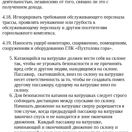
деятельностью, независимо от того, связано ли это с
получением дохода.
4.18. Игнорировать требования обслуживающего персонала
трассы, проявлять неуважение или грубость к
обслуживающему персоналу и другим посетителям
горнолыжного комплекса.
4.19. Наносить ущерб инвентарю, снаряжению, помещениям,
сооружениям и оборудованию ГЛК «Пухтолова гора».
Катающийся на ватрушке должен вести себя на склоне
так, чтобы не угрожать безопасности и не причинять
вред себе и другим людям, находящимся на склоне.
Пассажир, скатившийся, вниз по склону на ватрушке
несет ответственность за то, чтобы не создавать помех
другому пассажиру, едущему на ватрушке вниз по
склону.
Для безопасности катания на ватрушках следует строго
соблюдать дистанцию между спусками по склону.
Начинать движение на ватрушке сверху разрешается в
том случае, когда предыдущий пассажир на ватрушке
закончил спуск и не находится в зоне окончания
движения. Каждый пассажир на ватрушке,
начинающий и окончивший движение по склону и