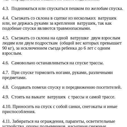
4.3. Подниматься или спускаться пешком по желобам спуска.
4.4. Съезжать со склона в сцепке из нескольких ватрушек
или, не держась руками за крепления ватрушек, так как
подобные спуски являются травмоопасными.
4.5. Съезжать со склона на одной ватрушке двум взрослым
людям или двум подросткам (общий вес которых превышает
90 кг), за исключением съезда ребенка до 6 лет с одним
взрослым.
4.6. Самовольно останавливаться на спуске трассы.
4.7. При спуске тормозить ногами, руками, различными
предметами.
4.8. Создавать помехи спуску и передвижению посетителей.
4.9. Стоять на выкате ватрушек с трассы и самой трассе.
4.10. Приносить на спуск с собой санки, снегокаты и иные
приспособления.
4.11. Забираться на ограждения, парапеты, осветительные
устройства, опоры подъемников, насыпные снежные