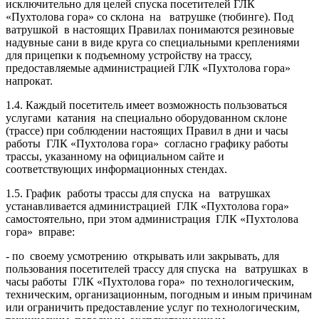
исключительно для целей спуска посетителей ГЛК
«Пухтолова гора» со склона на ватрушке (тюбинге). Под
ватрушкой в настоящих Правилах понимаются резиновые
надувные сани в виде круга со специальными креплениями
для прицепки к подъемному устройству на трассу,
предоставляемые администрацией ГЛК «Пухтолова гора»
напрокат.
1.4. Каждый посетитель имеет возможность пользоваться
услугами катания на специально оборудованном склоне
(трассе) при соблюдении настоящих Правил в дни и часы
работы ГЛК «Пухтолова гора» согласно графику работы
трассы, указанному на официальном сайте и
соответствующих информационных стендах.
1.5. График работы трассы для спуска на ватрушках
устанавливается администрацией ГЛК «Пухтолова гора»
самостоятельно, при этом администрация ГЛК «Пухтолова
гора» вправе:
- по своему усмотрению открывать или закрывать, для
пользования посетителей трассу для спуска на ватрушках в
часы работы ГЛК «Пухтолова гора» по технологическим,
техническим, организационным, погодным и иным причинам
или ограничить предоставление услуг по технологическим,