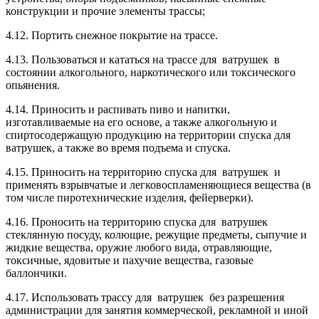
конструкции и прочие элементы трассы;
4.12. Портить снежное покрытие на трассе.
4.13. Пользоваться и кататься на трассе для ватрушек в
состоянии алкогольного, наркотического или токсического
опьянения.
4.14. Приносить и распивать пиво и напитки,
изготавливаемые на его основе, а также алкогольную и
спиртосодержащую продукцию на территории спуска для
ватрушек, а также во время подъема и спуска.
4.15. Приносить на территорию спуска для ватрушек и
применять взрывчатые и легковоспламеняющиеся вещества (в
том числе пиротехнические изделия, фейерверки).
4.16. Проносить на территорию спуска для ватрушек
стеклянную посуду, колющие, режущие предметы, сыпучие и
жидкие вещества, оружие любого вида, отравляющие,
токсичные, ядовитые и пахучие вещества, газовые
баллончики.
4.17. Использовать трассу для ватрушек без разрешения
администрации для занятия коммерческой, рекламной и иной