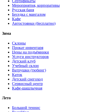
Сертификаты
Мероприятия, корпоративы
Русская баня
Беседка с мангалом
Кафе
Автостоянки (бесплатно)
Зима
Склоны
Прокат инвентаря
Цены на подъёмники
Услуги инструкторов
Детский клуб
Учебный склон
Ватрушки (тюбинг)
Каток
Детский снегоход
Сервисный центр
Кафе-шашлычная
Лето
Большой теннис