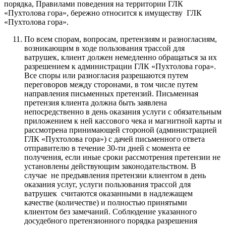
порядка, Правилами поведения на территории ГЛК
«Пухтолова гора», бережно относится к имуществу ГЛК
«Пухтолова гора».
По всем спорам, вопросам, претензиям и разногласиям,
возникающим в ходе пользования трассой для
ватрушек, клиент должен немедленно обращаться за их
разрешением к администрации ГЛК «Пухтолова гора».
Все споры или разногласия разрешаются путем
переговоров между сторонами, в том числе путем
направления письменных претензий. Письменная
претензия клиента должна быть заявлена
непосредственно в день оказания услуги с обязательным
приложением к ней кассового чека и магнитной карты и
рассмотрена принимающей стороной (администрацией
ГЛК «Пухтолова гора») с дачей письменного ответа
отправителю в течение 30-ти дней с момента ее
получения, если иные сроки рассмотрения претензии не
установлены действующим законодательством. В
случае не предъявления претензии клиентом в день
оказания услуг, услуги пользования трассой для
ватрушек считаются оказанными в надлежащем
качестве (количестве) и полностью принятыми
клиентом без замечаний. Соблюдение указанного
досудебного претензионного порядка разрешения