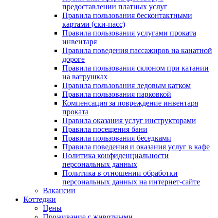
предоставлении платных услуг
Правила пользования бесконтактными
картами (ски-пасс)
Правила пользования услугами проката
инвентаря
Правила поведения пассажиров на канатной
дороге
Правила пользования склоном при катании
на ватрушках
Правила пользования ледовым катком
Правила пользования парковкой
Компенсация за повреждение инвентаря
проката
Правила оказания услуг инструкторами
Правила посещения бани
Правила пользования беседками
Правила поведения и оказания услуг в кафе
Политика конфиденциальности
персональных данных
Политика в отношении обработки
персональных данных на интернет-сайте
Вакансии
Коттеджи
Цены
Проживание с животными