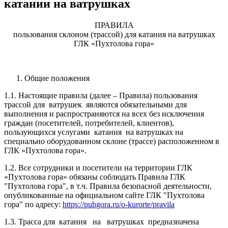
катании на ватрушках
ПРАВИЛА
пользования склоном (трассой) для катания на ватрушках
ГЛК «Пухтолова гора»
Общие положения
1.1. Настоящие правила (далее – Правила) пользования
трассой для ватрушек являются обязательными для
выполнения и распространяются на всех без исключения
граждан (посетителей, потребителей, клиентов),
пользующихся услугами катания на ватрушках на
специально оборудованном склоне (трассе) расположенном в
ГЛК «Пухтолова гора».
1.2. Все сотрудники и посетители на территории ГЛК
«Пухтолова гора» обязаны соблюдать Правила ГЛК
"Пухтолова гора", в т.ч. Правила безопасной деятельности,
опубликованные на официальном сайте ГЛК "Пухтолова
гора" по адресу:
https://puhgora.ru/o-kurorte/pravila
1.3. Трасса для катания на ватрушках предназначена