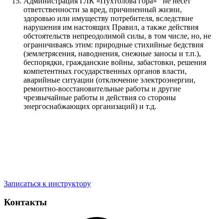
Администрация ГЛК «Пухтолова гора» не несет
ответственности за вред, причиненный жизни,
здоровью или имуществу потребителя, вследствие
нарушения им настоящих Правил, а также действия
обстоятельств непреодолимой силы, в том числе, но, не
ограничиваясь этим: природные стихийные бедствия
(землетрясения, наводнения, снежные заносы и т.п.),
беспорядки, гражданские войны, забастовки, решения
компетентных государственных органов власти,
аварийные ситуации (отключение электроэнергии,
ремонтно-восстановительные работы и другие
чрезвычайные работы и действия со стороны
энергоснабжающих организаций) и т.д.
Записаться к инструктору
Контакты