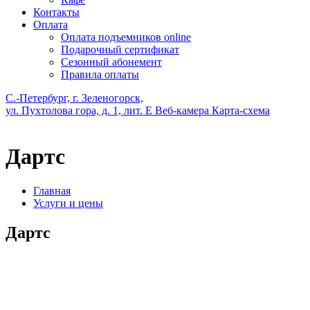
Контакты
Оплата
Оплата подъемников online
Подарочный сертификат
Сезонный абонемент
Правила оплаты
С.-Петербург, г. Зеленогорск,
ул. Пухтолова гора, д. 1, лит. Е
Веб-камера
Карта-схема
Дартс
Главная
Услуги и цены
Дартс