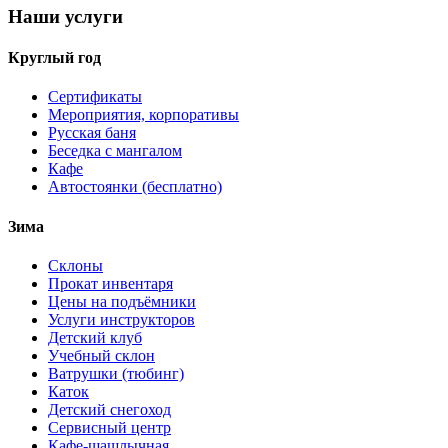
Наши услуги
Круглый год
Сертификаты
Мероприятия, корпоративы
Русская баня
Беседка с мангалом
Кафе
Автостоянки (бесплатно)
Зима
Склоны
Прокат инвентаря
Цены на подъёмники
Услуги инструкторов
Детский клуб
Учебный склон
Ватрушки (тюбинг)
Каток
Детский снегоход
Сервисный центр
Кафе-шашлычная