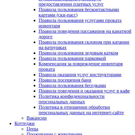
предоставлении платных услуг
Правила пользования бесконтактными
картами (ски-пасс)
Правила пользования услугами проката
инвентаря
Правила поведения пассажиров на канатной
дороге
Правила пользования склоном при катании
на ватрушках
Правила пользования ледовым катком
Правила пользования парковкой
Компенсация за повреждение инвентаря
проката
Правила оказания услуг инструкторами
Правила посещения бани
Правила пользования беседками
Правила поведения и оказания услуг в кафе
Политика конфиденциальности
персональных данных
Политика в отношении обработки
персональных данных на интернет-сайте
Вакансии
Коттеджи
Цены
Проживание с животными