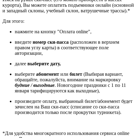
курорта), Вы можете оплатить подъемники онлайн (основной
и западный склоны, учебный склон, ватрушечные трассы).*
Для этого:
нажмите на кнопку "Оплата online",
введите
номер ски-пасса
(расположен в верхнем
правом углу карты) в соответствующее поле
авторизации,
далее
выберите дату,
выберите
абонемент
или
билет
(Выбирая вариант,
обращайте, пожалуйста, внимание на маркировку
будние / выходные
. Новогодние праздники с 1 по 11
января тарифицируются как выходные),
произведите оплату, выбранный билет/абонемент будет
зачислен на Ваш ски-пасс (списание со ски-пасса
производится только после прокрутки турникета).
*Для удобства многократного использования сервиса online