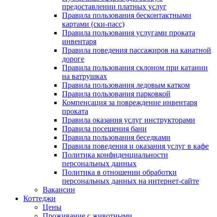
предоставлении платных услуг
Правила пользования бесконтактными
картами (ски-пасс)
Правила пользования услугами проката
инвентаря
Правила поведения пассажиров на канатной
дороге
Правила пользования склоном при катании
на ватрушках
Правила пользования ледовым катком
Правила пользования парковкой
Компенсация за повреждение инвентаря
проката
Правила оказания услуг инструкторами
Правила посещения бани
Правила пользования беседками
Правила поведения и оказания услуг в кафе
Политика конфиденциальности
персональных данных
Политика в отношении обработки
персональных данных на интернет-сайте
Вакансии
Коттеджи
Цены
Проживание с животными