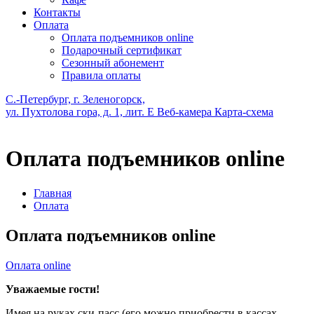
Контакты
Оплата
Оплата подъемников online
Подарочный сертификат
Сезонный абонемент
Правила оплаты
С.-Петербург, г. Зеленогорск,
ул. Пухтолова гора, д. 1, лит. Е
Веб-камера
Карта-схема
Оплата подъемников online
Главная
Оплата
Оплата подъемников online
Оплата online
Уважаемые гости!
Имея на руках ски-пасс (его можно приобрести в кассах