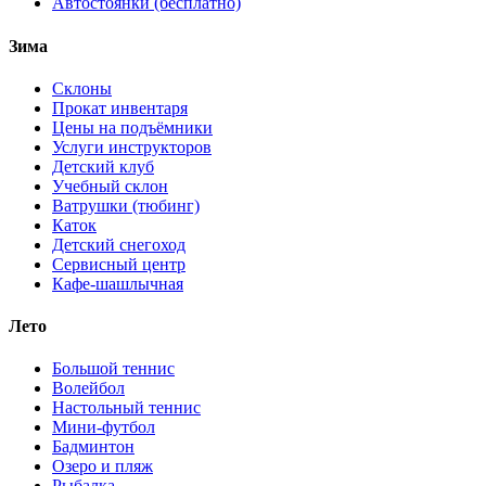
Автостоянки (бесплатно)
Зима
Склоны
Прокат инвентаря
Цены на подъёмники
Услуги инструкторов
Детский клуб
Учебный склон
Ватрушки (тюбинг)
Каток
Детский снегоход
Сервисный центр
Кафе-шашлычная
Лето
Большой теннис
Волейбол
Настольный теннис
Мини-футбол
Бадминтон
Озеро и пляж
Рыбалка