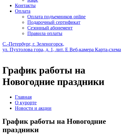
Контакты
Оплата
Оплата подъемников online
Подарочный сертификат
Сезонный абонемент
Правила оплаты
С.-Петербург, г. Зеленогорск,
ул. Пухтолова гора, д. 1, лит. Е
Веб-камера
Карта-схема
График работы на
Новогодние праздники
Главная
О курорте
Новости и акции
График работы на Новогодние
праздники