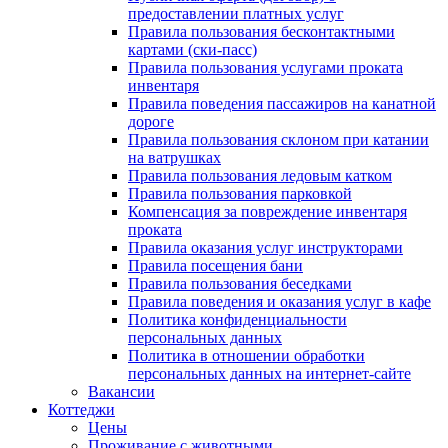
предоставлении платных услуг
Правила пользования бесконтактными
картами (ски-пасс)
Правила пользования услугами проката
инвентаря
Правила поведения пассажиров на канатной
дороге
Правила пользования склоном при катании
на ватрушках
Правила пользования ледовым катком
Правила пользования парковкой
Компенсация за повреждение инвентаря
проката
Правила оказания услуг инструкторами
Правила посещения бани
Правила пользования беседками
Правила поведения и оказания услуг в кафе
Политика конфиденциальности
персональных данных
Политика в отношении обработки
персональных данных на интернет-сайте
Вакансии
Коттеджи
Цены
Проживание с животными