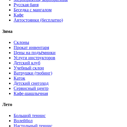
Русская баня
Беседка с мангалом
Кафе
Автостоянки (бесплатно)
Зима
Склоны
Прокат инвентаря
Цены на подъёмники
Услуги инструкторов
Детский клуб
Учебный склон
Ватрушки (тюбинг)
Каток
Детский снегоход
Сервисный центр
Кафе-шашлычная
Лето
Большой теннис
Волейбол
Настольный теннис